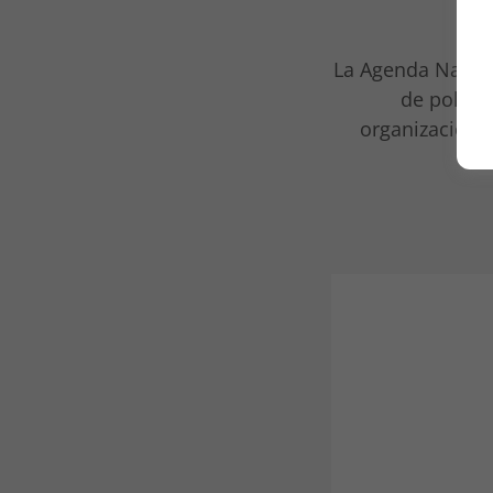
La Agenda Nacio
de políti
organizaciones