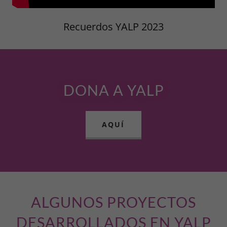
Recuerdos YALP 2023
DONA A YALP
AQUÍ
ALGUNOS PROYECTOS
DESARROLLADOS EN YALP