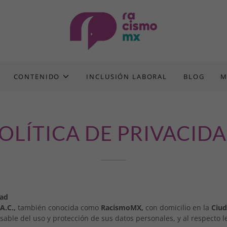
CONTENIDO
INCLUSIÓN LABORAL
BLOG
M
OLÍTICA DE PRIVACID
dad
 A.C.,
también conocida como
RacismoMX,
con domicilio en la
Ciud
sable del uso y protección de sus datos personales, y al respecto 