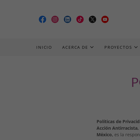
INICIO
ACERCA DE
PROYECTOS
P
Políticas de Privaci
Acción Antirracista,
México,
es la respon