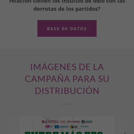
relación tienen los insultos de odio con las
derrotas de los partidos?
BASE DE DATOS
IMÁGENES DE LA
CAMPAÑA PARA SU
DISTRIBUCIÓN