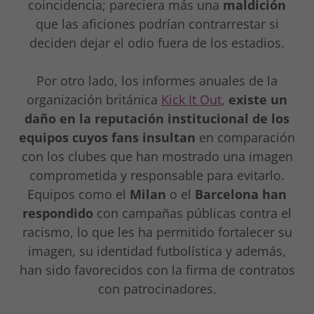
coincidencia; pareciera más una
maldición
que las aficiones podrían contrarrestar si
deciden dejar el odio fuera de los estadios.
Por otro lado, los informes anuales de la
organización británica
Kick It Out
,
existe un
daño en la reputación institucional de los
equipos cuyos fans insultan
en comparación
con los clubes que han mostrado una imagen
comprometida y responsable para evitarlo.
Equipos como el
Milan
o el
Barcelona han
respondido
con campañas públicas contra el
racismo, lo que les ha permitido fortalecer su
imagen, su identidad futbolística y además,
han sido favorecidos con la firma de contratos
con patrocinadores.